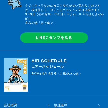
ラジオキャラなのに無口で愛想がない変わりものです
が、根は優しく、コミュニケーション力は抜群です！
3月3日（桃の節句・耳の日）生まれ（出生地はときがわ
町）
座右の銘「足で稼ぐ」
LINEスタンプを見る
AIR SCHEDULE
エアースケジュール
2026年8月-9月号＜白根ゆたんぽ＞
会社概要
放送基準