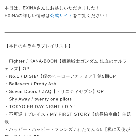
本日は、EXiNAさんにお越しいただきました！
EXiNAの詳しい情報は
公式サイト
をご覧ください！
【本日のキラキラプレイリスト】
・Fighter / KANA-BOON【機動戦士ガンダム 鉄血のオルフ
ェンズ】OP
・No.1 / DISH//【僕のヒーローアカデミア】第5期OP
・Believers / Pretty Ash
・Seven Doors / ZAQ【トリニティセブン】OP
・Shy Away / twenty one pilots
・TOKYO FRIDAY NIGHT / D.Y.T
・不可逆リプレイス / MY FIRST STORY【信長協奏曲】主題
歌
・ハッピー・ハッピー・フレンズ / わたてん☆5【私に天使が