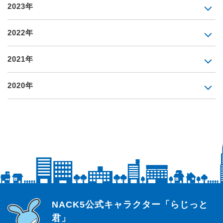
2023年
2022年
2021年
2020年
らじっと君
NACK5公式キャラクター「らじっと
君」