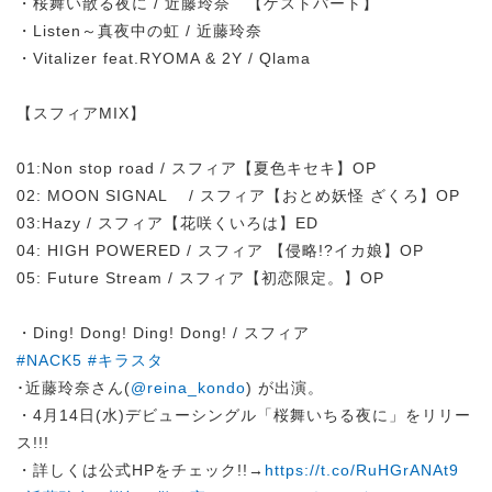
・桜舞い散る夜に / 近藤玲奈 【ゲストパート】
・Listen～真夜中の虹 / 近藤玲奈
・Vitalizer feat.RYOMA & 2Y / Qlama
【スフィアMIX】
01:Non stop road / スフィア【夏色キセキ】OP
02: MOON SIGNAL / スフィア【おとめ妖怪 ざくろ】OP
03:Hazy / スフィア【花咲くいろは】ED
04: HIGH POWERED / スフィア 【侵略!?イカ娘】OP
05: Future Stream / スフィア【初恋限定。】OP
・Ding! Dong! Ding! Dong! / スフィア
#NACK5
#キラスタ
･近藤玲奈さん(
@reina_kondo
) が出演。
・4月14日(水)デビューシングル「桜舞いちる夜に」をリリー
ス!!!
・詳しくは公式HPをチェック!!→
https://t.co/RuHGrANAt9