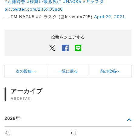
#近藤玲奈
#桜舞い散る夜に
#NACK5
#キラスタ
pic.twitter.com/2it6xO5sd0
— FM NACK5 #キラスタ (@kirasuta795)
April 22, 2021
投稿をシェアする
Twitter
Facebook
LINEでシェアするボタン
次の投稿へ
一覧に戻る
前の投稿へ
アーカイブ
ARCHIVE
2026年
8月
7月