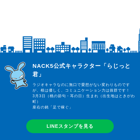
らじっと君
NACK5公式キャラクター「らじっと
君」
ラジオキャラなのに無口で愛想がない変わりものです
が、根は優しく、コミュニケーション力は抜群です！
3月3日（桃の節句・耳の日）生まれ（出生地はときがわ
町）
座右の銘「足で稼ぐ」
LINEスタンプを見る