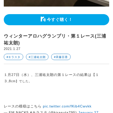
今すぐ聴く！
ウィンターアロハグランプリ・第１レース(三浦
祐太朗)
2021.1.27
#キラスタ
#三浦祐太朗
#斉藤百香
１月27日（水）、三浦祐太朗の第１レースの結果は【１
３,8
cm】でした。
レースの模様はこちら
pic.twitter.com/fKib4Cwvkk
— FM NACK5 #キラスタ (@kirasuta795)
January 27,