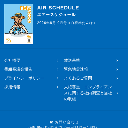
AIR SCHEDULE
エアースケジュール
2026年8月-9月号＜白根ゆたんぽ＞
会社概要
放送基準
番組審議会報告
緊急地震速報
プライバシーポリシー
よくあるご質問
採用情報
人権尊重、コンプライアン
スに関する社内調査と当社
の取組
☎ お問い合わせ
048-650-0331まで（平日11時〜17時）