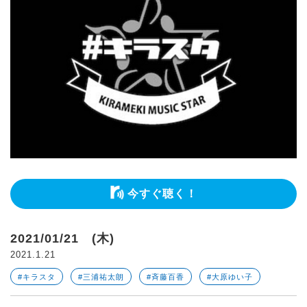
今すぐ聴く！
2021/01/21 (木)
2021.1.21
#キラスタ
#三浦祐太朗
#斉藤百香
#大原ゆい子