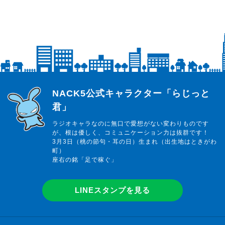
らじっと君
NACK5公式キャラクター「らじっと
君」
ラジオキャラなのに無口で愛想がない変わりものです
が、根は優しく、コミュニケーション力は抜群です！
3月3日（桃の節句・耳の日）生まれ（出生地はときがわ
町）
座右の銘「足で稼ぐ」
LINEスタンプを見る