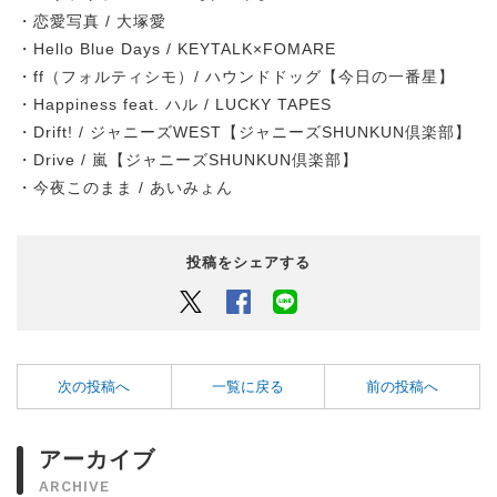
・恋愛写真 / 大塚愛
・Hello Blue Days / KEYTALK×FOMARE
・ff（フォルティシモ）/ ハウンドドッグ【今日の一番星】
・Happiness feat. ハル / LUCKY TAPES
・Drift! / ジャニーズWEST【ジャニーズSHUNKUN倶楽部】
・Drive / 嵐【ジャニーズSHUNKUN倶楽部】
・今夜このまま / あいみょん
投稿をシェアする
Twitter
Facebook
LINEでシェアするボタン
次の投稿へ
一覧に戻る
前の投稿へ
アーカイブ
ARCHIVE