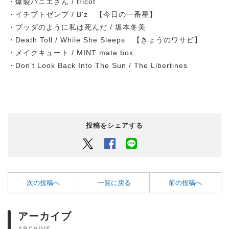
・爆裂パニエさん / tricot
・イチブトゼンブ / B'z 【今日の一番星】
・ブッダのように私は死んだ / 坂本冬美
・Death Toll / While She Sleeps 【きょうのワサビ】
・メイクキュート / MINT mate box
・Don't Look Back Into The Sun / The Libertines
投稿をシェアする
Twitter
Facebook
LINEでシェアするボタン
次の投稿へ
一覧に戻る
前の投稿へ
アーカイブ
ARCHIVE