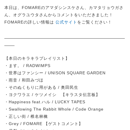
本日は、FOMAREのアマダシンスケさん、カマタリョウガさ
ん、オグラユウタさんからコメントをいただきました！
FOMAREの詳しい情報は
公式サイト
をご覧ください！
【本日のキラキラプレイリスト】
・ます。 / RADWIMPS
・世界はファンシー / UNISON SQUARE GARDEN
・雨音 / 和田みづほ
・そのぬくもりに用がある / 奥田民生
・ヨクワラエ / ケツメイシ 【キラスタ伝言板】
・Happiness feat.ハル / LUCKY TAPES
・Swallowing The Rabbit Whole / Code Orange
・正しい街 / 椎名林檎
・Grey / FOMARE 【ゲストコメント】