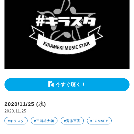
今すぐ聴く！
2020/11/25 (水)
2020.11.25
#キラスタ
#三浦祐太朗
#斉藤百香
#FOMARE