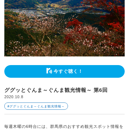
今すぐ聴く！
ググッとぐんま～ぐんま観光情報～ 第6回
2020.10.8
#ググッとぐんま～ぐんま観光情報～
毎週木曜の6時台には、群馬県のおすすめ観光スポット情報を