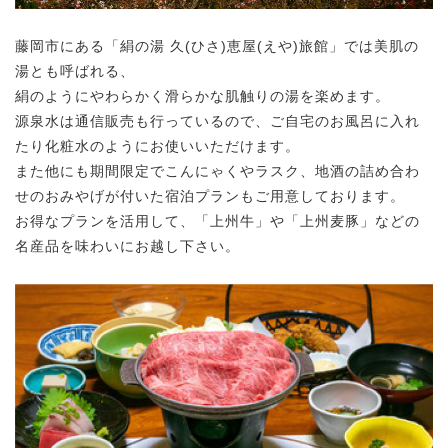
藤岡市にある「絹の湯 久(ひさ)恵屋(えや)旅館」では美肌の
湯とも呼ばれる、
絹のようにやわらかく滑らかな肌触りの湯を楽めます。
源泉水は通信販売も行っているので、ご自宅のお風呂に入れ
たり化粧水のようにお使いいただけます。
また他にも期間限定でこんにゃくやラスク、地酒の詰め合わ
せのおみやげが付いた宿泊プランもご用意しております。
お得なプランを活用して、「上州牛」や「上州麦豚」などの
名産品を味わいにお越し下さい。