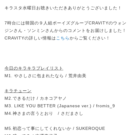
キラスタ水曜日お聴きいただきありがとうございました！
7時台には韓国の９人組ボーイズグループCRAVITYのウォン
ジンさん・ソンミンさんからのコメントをお届けしました！
CRAVITYの詳しい情報は
こちら
からご覧ください！
今日のキラキラプレイリスト
M1. やさしさに包まれたなら / 荒井由美
キラチューン
M2.できるだけ / カネコアヤノ
M3. LIKE YOU BETTER (Japanese ver.) / fromis_9
M4.神さまの言うとおり / さだまさし
M5.初恋って事にしてくれないか / SUKEROQUE