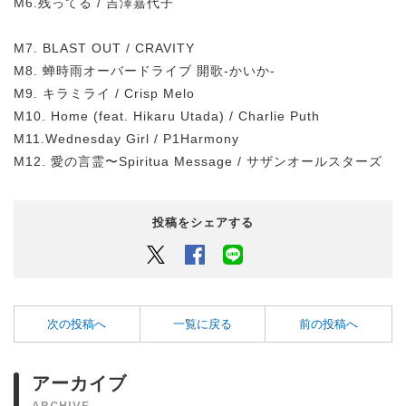
M6.残ってる / 吉澤嘉代子
M7. BLAST OUT / CRAVITY
M8. 蝉時雨オーバードライブ 開歌-かいか-
M9. キラミライ / Crisp Melo
M10. Home (feat. Hikaru Utada) / Charlie Puth
M11.Wednesday Girl / P1Harmony
M12. 愛の言霊〜Spiritua Message / サザンオールスターズ
投稿をシェアする
Twitter
Facebook
LINEでシェアするボタン
次の投稿へ
一覧に戻る
前の投稿へ
アーカイブ
ARCHIVE