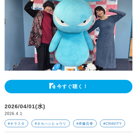
今すぐ聴く！
2026/04/01(水)
2026.4.1
#キラスタ
#タカハシヒョウリ
#斉藤百香
#CRAVITY