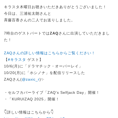
キラスタ木曜日お聴きいただきありがとうございました！
今日は、三浦祐太朗さんと
斉藤百香さんの二人でお送りしました。
7時台のゲストパートでは
ZAQ
さんに出演していただきまし
た！
ZAQさんの詳しい情報はこちらからご覧ください！
【
#キラスタ
ゲスト】
10/6(月)に「ドラマチック・オーバーレイ」
10/20(月)に「ホシノナ」を配信リリースした
ZAQさん(
@zaxic_r
)✨
・セルフカバーライブ「ZAQ's Selfjack Day」開催！
・「KURUIZAQ 2025」開催！
👇詳しい情報はこちらから👇