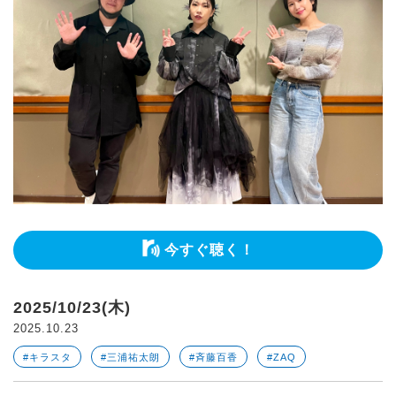
今すぐ聴く！
2025/10/23(木)
2025.10.23
#キラスタ
#三浦祐太朗
#斉藤百香
#ZAQ