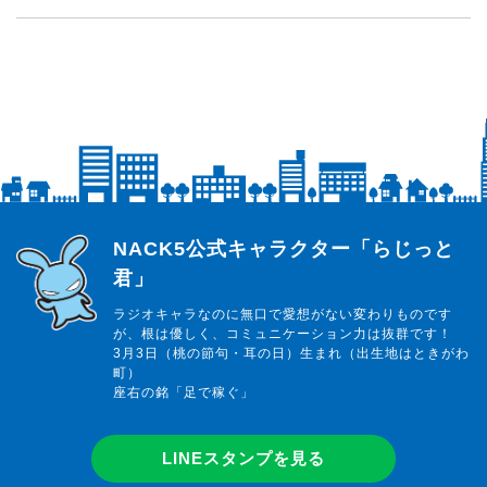
らじっと君
NACK5公式キャラクター「らじっと
君」
ラジオキャラなのに無口で愛想がない変わりものです
が、根は優しく、コミュニケーション力は抜群です！
3月3日（桃の節句・耳の日）生まれ（出生地はときがわ
町）
座右の銘「足で稼ぐ」
LINEスタンプを見る