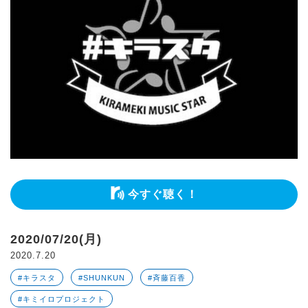
今すぐ聴く！
2020/07/20(月)
2020.7.20
#キラスタ
#SHUNKUN
#斉藤百香
#キミイロプロジェクト