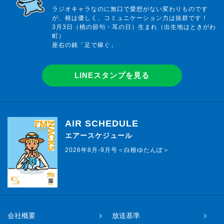
ラジオキャラなのに無口で愛想がない変わりものです
が、根は優しく、コミュニケーション力は抜群です！
3月3日（桃の節句・耳の日）生まれ（出生地はときがわ
町）
座右の銘「足で稼ぐ」
LINEスタンプを見る
AIR SCHEDULE
エアースケジュール
2026年8月-9月号＜白根ゆたんぽ＞
会社概要
放送基準