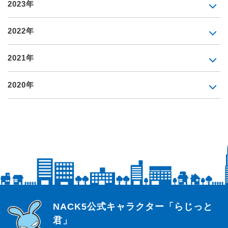
2023年
2022年
2021年
2020年
らじっと君
NACK5公式キャラクター「らじっと
君」