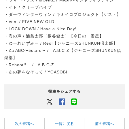
・イト / クリープハイプ
・ダーウィンダーウィン / キミイロプロジェクト【ゲスト】
・Vent / FIVE NEW OLD
・LOCK DOWN / Have a Nice Day!
・海の声 / 浦島太郎（桐谷健太）【今日の一番星】
・ゆーれいずみー / Reol【ジャニーズSHUNKUN倶楽部】
・Za ABC〜5stars〜 / A.B.C-Z【ジャニーズSHUNKUN倶
楽部】
・Reboot!!! / A.B.C-Z
・あの夢をなぞって / YOASOBI
投稿をシェアする
Twitter
Facebook
LINEでシェアするボタン
次の投稿へ
一覧に戻る
前の投稿へ