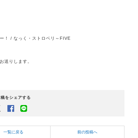
 / なっく・ストロベリ～FIVE
でお送りします。
投稿をシェアする
Twitter
Facebook
LINEでシェアするボタン
一覧に戻る
前の投稿へ