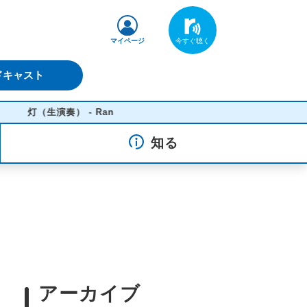
マイページ
ドキャスト
演奏） - Ran
知る
アーカイブ