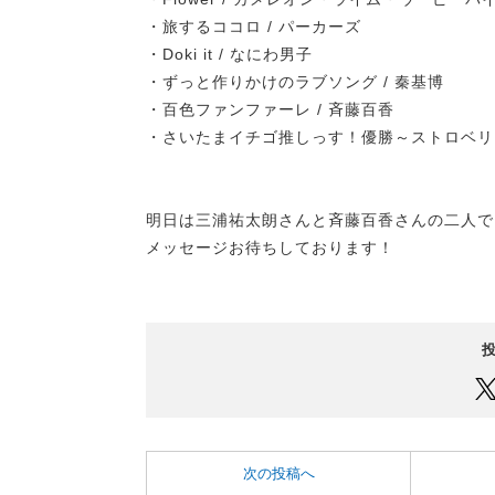
・旅するココロ / パーカーズ
・Doki it / なにわ男子
・ずっと作りかけのラブソング / 秦基博
・百色ファンファーレ / 斉藤百香
・さいたまイチゴ推しっす！優勝～ストロベリー！
明日は三浦祐太朗さんと斉藤百香さんの二人
メッセージお待ちしております！
次の投稿へ