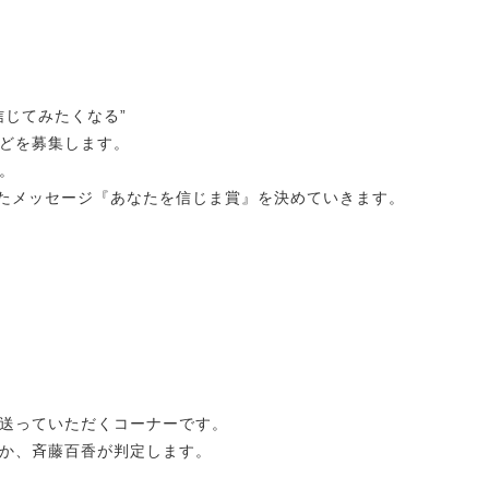
信じてみたくなる”
などを募集します。
ん。
ったメッセージ『あなたを信じま賞』を決めていきます。
を送っていただくコーナーです。
たか、斉藤百香が判定します。