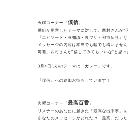
僕信
火曜コーナー『
』
番組が用意したテーマに対して、西村さんが”
『エピソード・豆知識・裏ワザ・都市伝説』
メッセージの内容は本当でも嘘でも構いませ
毎週、西村さんが”信じてみてもいいな”と思
3月4日(火)のテーマは「
カレー
」です。
『僕信』への参加お待ちしています！
最高百香
火曜コーナー『
』
リスナーのあなたに起きた「最高な出来事」
あなたのメッセージがどれだけ「最高」だっ