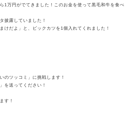
ら1万円がでてきました！このお金を使って黒毛和牛を食べ
タ披露していました！
まけだよ」と、ビックカツを1個入れてくれました！
！
笑いのツッコミ」に挑戦します！
ジ」を送ってください！
ています！
イ