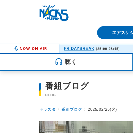
FM NACK5 79.5MHz（エフ
エアスケ
NOW ON AIR
FRIDAYBREAK
(25:00-28:45)
聴く
番組ブログ
BLOG
キラスタ
〉
番組ブログ
〉
2025/02/25(火)