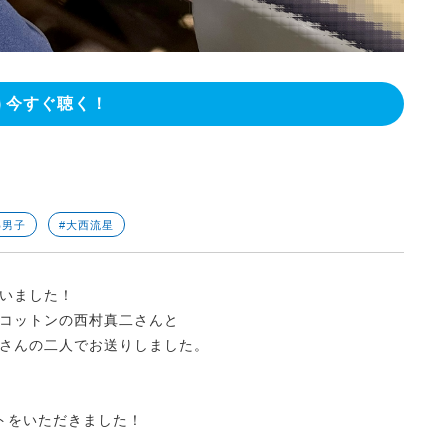
今すぐ聴く！
わ男子
#大西流星
ざいました！
なコットンの西村真二さんと
さんの二人でお送りしました。
トをいただきました！