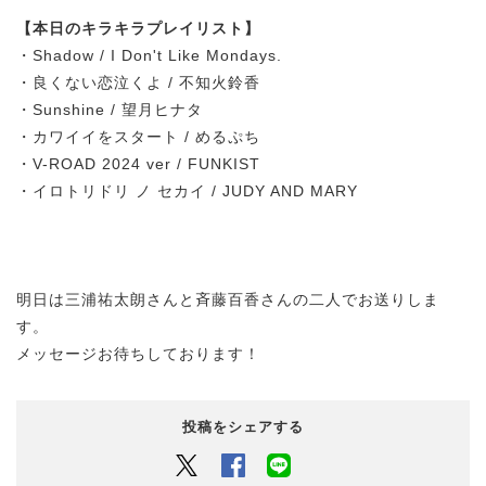
【本日のキラキラプレイリスト】
・Shadow / I Don't Like Mondays.
・良くない恋泣くよ / 不知火鈴香
・Sunshine / 望月ヒナタ
・カワイイをスタート / めるぷち
・V-ROAD 2024 ver / FUNKIST
・イロトリドリ ノ セカイ / JUDY AND MARY
明日は三浦祐太朗さんと斉藤百香さんの二人でお送りしま
す。
メッセージお待ちしております！
投稿をシェアする
Twitter
Facebook
LINEでシェアするボタン