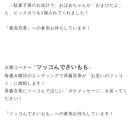
：駄菓子屋のお会計で、おばあちゃんが「おまけだよ」
と、ビックカツを1個入れてくれました！
『最高百香』への参加お待ちしています！
ツッコんでさいもも
火曜コーナー『
』
毎週火曜日のエンディングで斉藤百香が「お笑いのツッコ
ミ」に挑戦します！
斉藤百香にツッコんでほしい「ボケメッセージ」を送ってく
ださい！
『ツッコんでさいもも』への参加お待ちしています！