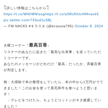
👇詳しい情報はこちらから👇
https://t.co/WI6IMNIsog
https://t.co/aSRzKlUx49
#nack5
pic.twitter.com/73Sud1uSBj
— FM NACK5 #キラスタ (@kirasuta795)
October 8, 2024
最高百香
火曜コーナー『
』
リスナーのあなたに起きた「最高な出来事」を送っていただ
くコーナーです。
あなたのメッセージがどれだけ「最高」だったか、斉藤百香
が判定します。
例：大掃除で本の整理をしていたら、本の中から1万円がでて
きました！このお金を使って黒毛和牛を食べようと思いま
す！
：テレビをつけたら、ちょうどコットンがネタ披露してい
ました！