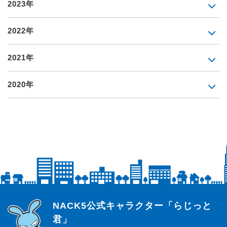
2023年
2022年
2021年
2020年
らじっと君
NACK5公式キャラクター「らじっと
君」