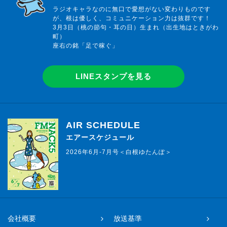
ラジオキャラなのに無口で愛想がない変わりものです
が、根は優しく、コミュニケーション力は抜群です！
3月3日（桃の節句・耳の日）生まれ（出生地はときがわ
町）
座右の銘「足で稼ぐ」
LINEスタンプを見る
AIR SCHEDULE
エアースケジュール
2026年6月-7月号＜白根ゆたんぽ＞
会社概要
放送基準