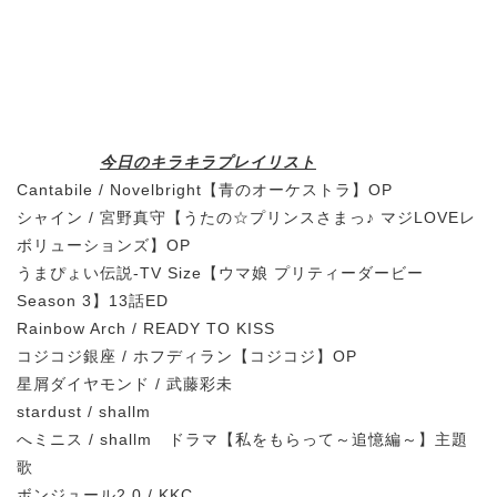
今日のキラキラプレイリスト
Cantabile / Novelbright【青のオーケストラ】OP
シャイン / 宮野真守【うたの☆プリンスさまっ♪ マジLOVEレ
ボリューションズ】OP
うまぴょい伝説-TV Size【ウマ娘 プリティーダービー
Season 3】13話ED
Rainbow Arch / READY TO KISS
コジコジ銀座 / ホフディラン【コジコジ】OP
星屑ダイヤモンド / 武藤彩未
stardust / shallm
へミニス / shallm ドラマ【私をもらって～追憶編～】主題
歌
ボンジュール2.0 / KKC