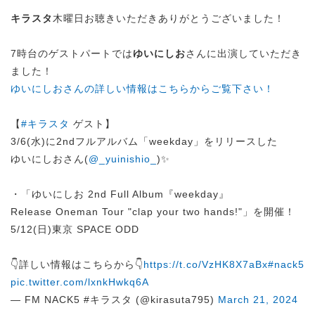
キラスタ
木曜日お聴きいただきありがとうございました！
7時台のゲストパートでは
ゆいにしお
さんに出演していただき
ました！
ゆいにしおさんの詳しい情報はこちらからご覧下さい！
【
#キラスタ
ゲスト】
3/6(水)に2ndフルアルバム「weekday」をリリースした
ゆいにしおさん(
@_yuinishio_
)✨
・「ゆいにしお 2nd Full Album『weekday』
Release Oneman Tour "clap your two hands!"」を開催！
5/12(日)東京 SPACE ODD
👇詳しい情報はこちらから👇
https://t.co/VzHK8X7aBx
#nack5
pic.twitter.com/lxnkHwkq6A
— FM NACK5 #キラスタ (@kirasuta795)
March 21, 2024