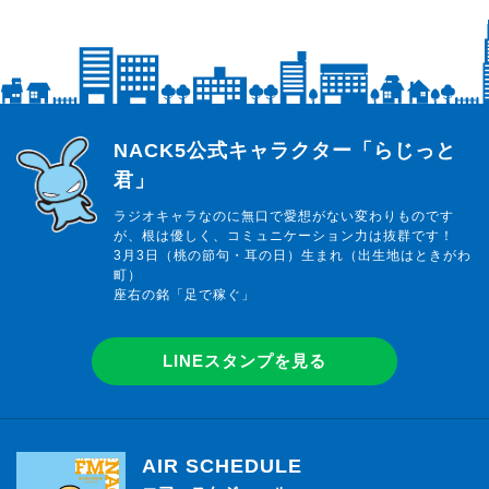
らじっと君
NACK5公式キャラクター「らじっと
君」
ラジオキャラなのに無口で愛想がない変わりものです
が、根は優しく、コミュニケーション力は抜群です！
3月3日（桃の節句・耳の日）生まれ（出生地はときがわ
町）
座右の銘「足で稼ぐ」
LINEスタンプを見る
AIR SCHEDULE