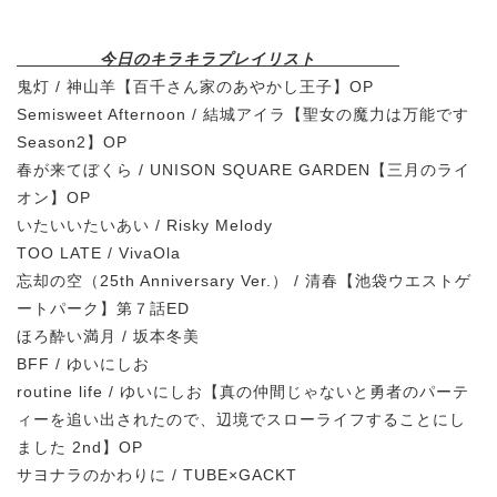
今日のキラキラプレイリスト
鬼灯 / 神山羊【百千さん家のあやかし王子】OP
Semisweet Afternoon / 結城アイラ【聖女の魔力は万能です
Season2】OP
春が来てぼくら / UNISON SQUARE GARDEN【三月のライ
オン】OP
いたいいたいあい / Risky Melody
TOO LATE / VivaOla
忘却の空（25th Anniversary Ver.） / 清春【池袋ウエストゲ
ートパーク】第７話ED
ほろ酔い満月 / 坂本冬美
BFF / ゆいにしお
routine life / ゆいにしお【真の仲間じゃないと勇者のパーテ
ィーを追い出されたので、辺境でスローライフすることにし
ました 2nd】OP
サヨナラのかわりに / TUBE×GACKT