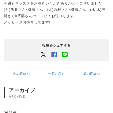
今週もキラスタをお聴きいただきありがとうございました！
(月)酒井さん×斉藤さん・(火)西村さん×斉藤さん・(水,木)三
浦さん×斉藤さんのコンビでお送りします！
メッセージお待ちしてます!!
投稿をシェアする
Twitter
Facebook
LINEでシェアするボタン
次の投稿へ
一覧に戻る
前の投稿へ
アーカイブ
ARCHIVE
2026年