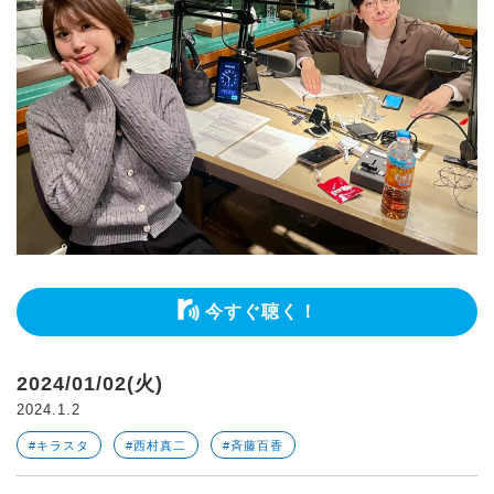
今すぐ聴く！
2024/01/02(火)
2024.1.2
#キラスタ
#西村真二
#斉藤百香