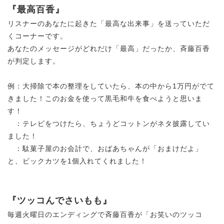
『最高百香』
リスナーのあなたに起きた「最高な出来事」を送っていただ
くコーナーです。
あなたのメッセージがどれだけ「最高」だったか、斉藤百香
が判定します。
例：大掃除で本の整理をしていたら、本の中から1万円がでて
きました！このお金を使って黒毛和牛を食べようと思いま
す！
：テレビをつけたら、ちょうどコットンがネタ披露してい
ました！
：駄菓子屋のお会計で、おばあちゃんが「おまけだよ」
と、ビックカツを1個入れてくれました！
『ツッコんでさいもも』
毎週火曜日のエンディングで斉藤百香が「お笑いのツッコ