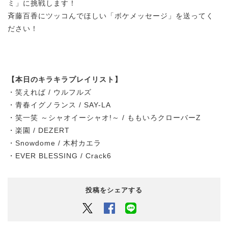
ミ」に挑戦します！
斉藤百香にツッコんでほしい「ボケメッセージ」を送ってく
ださい！
【本日のキラキラプレイリスト】
・笑えれば / ウルフルズ
・青春イグノランス / SAY-LA
・笑一笑 ～シャオイーシャオ!～ / ももいろクローバーZ
・楽園 / DEZERT
・Snowdome / 木村カエラ
・EVER BLESSING / Crack6
投稿をシェアする
Twitter
Facebook
LINEでシェアするボタン