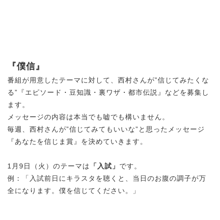
『
僕信』
番組が用意したテーマに対して、西村さんが”信じてみたくな
る”『エピソード・豆知識・裏ワザ・都市伝説』などを募集し
ます。
メッセージの内容は本当でも嘘でも構いません。
毎週、西村さんが”信じてみてもいいな”と思ったメッセージ
『あなたを信じま賞』を決めていきます。
1月9日（火）のテーマは
「入試」
です。
例：「入試前日にキラスタを聴くと、当日のお腹の調子が万
全になります。僕を信じてください。」