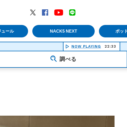
エムナックファイブ）
Twitter
Facebook
YouTube
LINE
ジュール
NACK5 NEXT
ポッ
NOW PLAYING
22:33
調べる