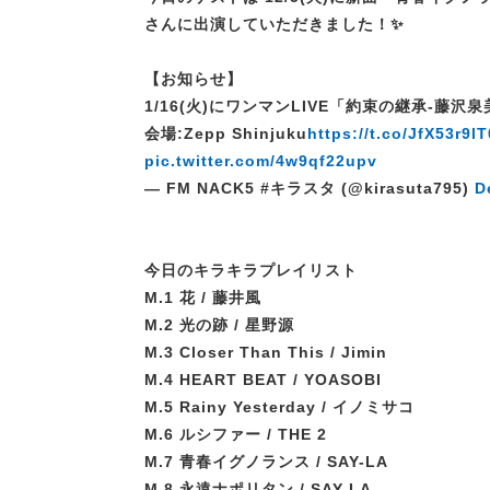
さんに出演していただきました！✨
【お知らせ】
1/16(火)にワンマンLIVE「約束の継承-藤沢泉
会場:Zepp Shinjuku
https://t.co/JfX53r9lT
pic.twitter.com/4w9qf22upv
— FM NACK5 #キラスタ (@kirasuta795)
D
今日のキラキラプレイリスト
M.1 花 / 藤井風
M.2 光の跡 / 星野源
M.3 Closer Than This / Jimin
M.4 HEART BEAT / YOASOBI
M.5 Rainy Yesterday / イノミサコ
M.6 ルシファー / THE 2
M.7 青春イグノランス / SAY-LA
M.8 永遠ナポリタン / SAY-LA