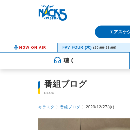
FM NACK5 79.5MHz（エフ
エアスケ
NOW ON AIR
FAV FOUR (木)
(20:00-23:00)
聴く
番組ブログ
BLOG
キラスタ
〉
番組ブログ
〉
2023/12/27(水)