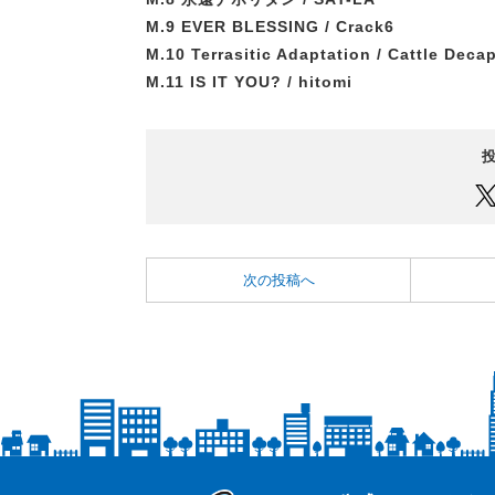
M.9 EVER BLESSING / Crack6
M.10 Terrasitic Adaptation /
Cattle Decap
M.11 IS IT YOU? / hitomi
次の投稿へ