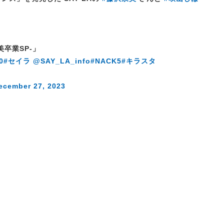
美卒業SP-」
0
#セイラ
@SAY_LA_info
#NACK5
#キラスタ
ecember 27, 2023