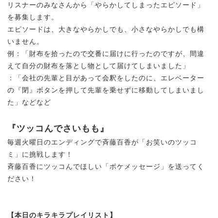
リスナーのみなさんから「やらかしてしまったエピソード」
を募集します。
エピソードは、大きなやらかしでも、小さなやらかしでも構
いません。
例：「財布を拾ったので交番に届けに行ったのですが、間違
えて自分の財布を落とし物として届けてしまいました」
：「会社の先輩と目があって会釈をしたのに、エレベーター
の『閉』ボタンを押して先輩を乗せずに移動してしまいまし
た」などなど
『ツッコんでさいもも』
毎週火曜日のエンディングで斉藤百香が「お笑いのツッコ
ミ」に挑戦します！
斉藤百香にツッコんでほしい「ボケメッセージ」を送ってく
ださい！
【本日のキラキラプレイリスト】