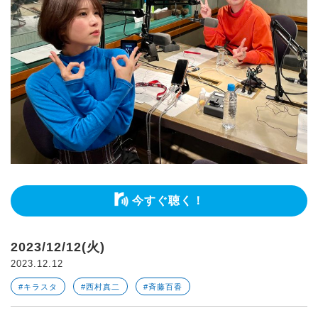
今すぐ聴く！
2023/12/12(火)
2023.12.12
#キラスタ
#西村真二
#斉藤百香