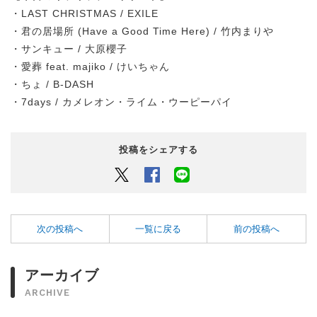
・LAST CHRISTMAS / EXILE
・君の居場所 (Have a Good Time Here) / 竹内まりや
・サンキュー / 大原櫻子
・愛葬 feat. majiko / けいちゃん
・ちょ / B-DASH
・7days / カメレオン・ライム・ウーピーパイ
投稿をシェアする
Twitter
Facebook
LINEでシェアするボタン
次の投稿へ
一覧に戻る
前の投稿へ
アーカイブ
ARCHIVE