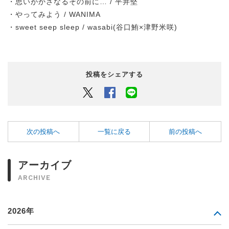
・思いがかさなるその前に… / 平井堅
・やってみよう / WANIMA
・sweet seep sleep / wasabi(谷口鮪×津野米咲)
投稿をシェアする
Twitter
Facebook
LINEでシェアするボタン
次の投稿へ
一覧に戻る
前の投稿へ
アーカイブ
ARCHIVE
2026年