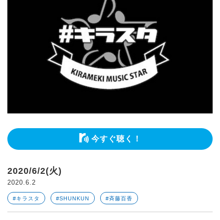
今すぐ聴く！
2020/6/2(火)
2020.6.2
#キラスタ
#SHUNKUN
#斉藤百香