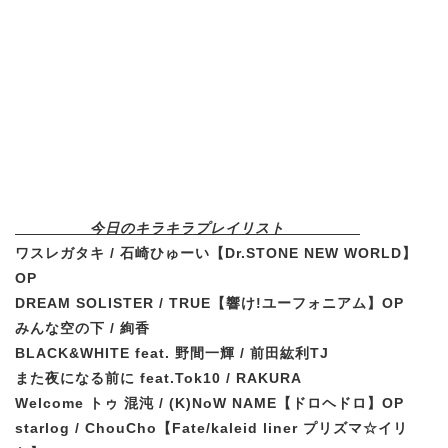
今日のキラキラプレイリスト
ワスレガタキ / 石崎ひゅーい
【Dr.STONE NEW WORLD】
OP
DREAM SOLISTER / TRUE
【響け!ユーフォニアム】OP
みんな空の下 / 絢香
BLACK&WHITE feat. 野間一輝 / 前田紘利TJ
また夜になる前に feat.Tok10 / RAKURA
Welcome トゥ 混沌 / (K)NoW NAME
【ドロヘドロ】OP
starlog / ChouCho
【Fate/kaleid liner プリズマ☆イリ