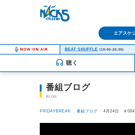
FM NACK5 79.5MHz（エフ
エアスケ
NOW ON AIR
BEAT SHUFFLE
(19:00-20:30)
聴く
番組ブログ
BLOG
FRIDAYBREAK
〉
番組ブログ
〉
4月24日 ＃004