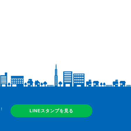
！
LINEスタンプを見る