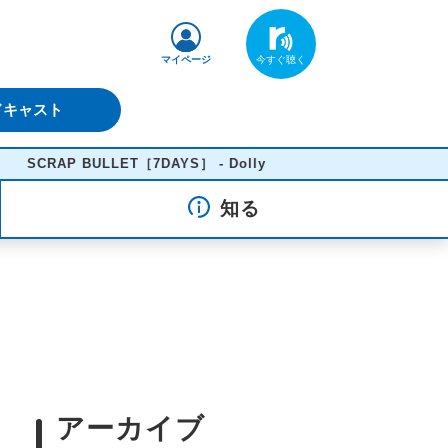
マイページ
ドキャスト
RAP BULLET［7DAYS］ - Dolly
知る
アーカイブ