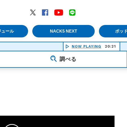
エムナックファイブ）
Twitter
Facebook
YouTube
LINE
ジュール
NACK5 NEXT
ポッ
NOW PLAYING
20:21
SC
調べる