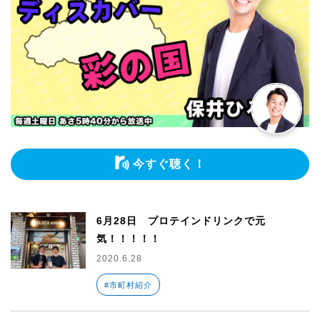
今すぐ聴く！
6月28日 プロテインドリンクで元
気！！！！！
2020.6.28
#市町村紹介