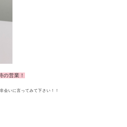
5時の営業！
非会いに言ってみて下さい！！