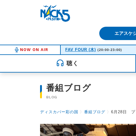
FM NACK5 79.5MHz（エフ
エアスケ
NOW ON AIR
FAV FOUR (木)
(20:00-23:00)
聴く
番組ブログ
BLOG
ディスカバー彩の国
〉
番組ブログ
〉
6月28日 