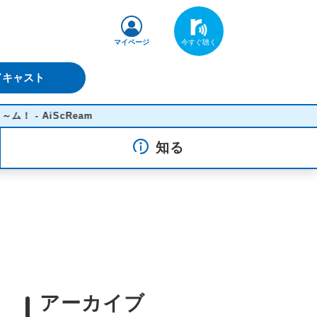
マイページ
ドキャスト
ScReam
知る
アーカイブ