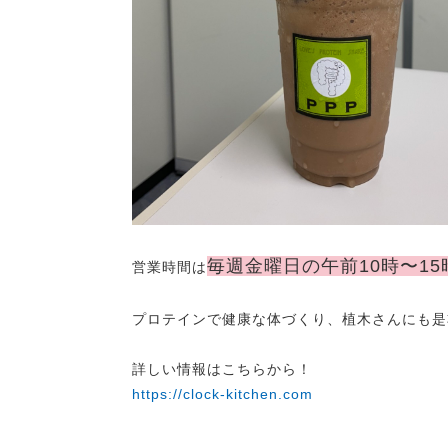
毎週金曜日の午前10時〜1
営業時間は
プロテインで健康な体づくり、植木さんにも是
詳しい情報はこちらから！
https://clock-kitchen.com