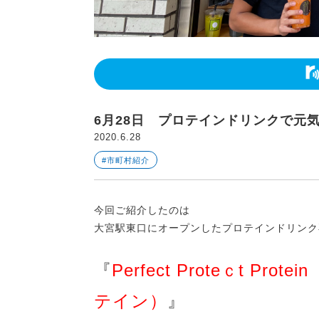
6月28日 プロテインドリンクで元
2020.6.28
#市町村紹介
今回ご紹介したのは
大宮駅東口にオープンしたプロテインドリンク
『
Perfect Proteｃt 
テイン）
』