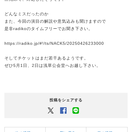
どんなミスだったのか
また、今回の演目の解説や意気込みも聞けますので
是非radikoのタイムフリーでお聞き下さい。
https://radiko.jp/#!/ts/NACK5/20250426233000
そしてチケットはまだ若干あるようです。
ぜひ5月1日、2日は浅草公会堂へお越し下さい。
投稿をシェアする
Twitter
Facebook
LINEでシェアするボタン