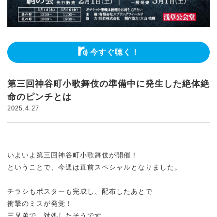
今すぐ聴く！
第三回神谷町小歌舞伎の準備中に発生した絶体絶
命のピンチとは
2025.4.27
いよいよ第三回神谷町小歌舞伎が開催！
ということで、今週は直前スペシャルとなりました。
チラシもポスターも完成し、配布したあとで
衝撃のミスが発覚！
三兄弟で、対処したそうです。