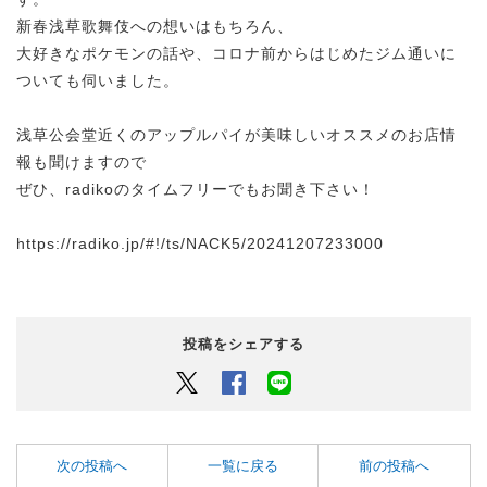
新春浅草歌舞伎への想いはもちろん、
大好きなポケモンの話や、コロナ前からはじめたジム通いに
ついても伺いました。
浅草公会堂近くのアップルパイが美味しいオススメのお店情
報も聞けますので
ぜひ、radikoのタイムフリーでもお聞き下さい！
https://radiko.jp/#!/ts/NACK5/20241207233000
投稿をシェアする
Twitter
Facebook
LINEでシェアするボタン
次の投稿へ
一覧に戻る
前の投稿へ