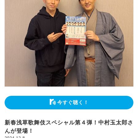
今すぐ聴く！
新春浅草歌舞伎スペシャル第４弾！中村玉太郎さ
んが登場！