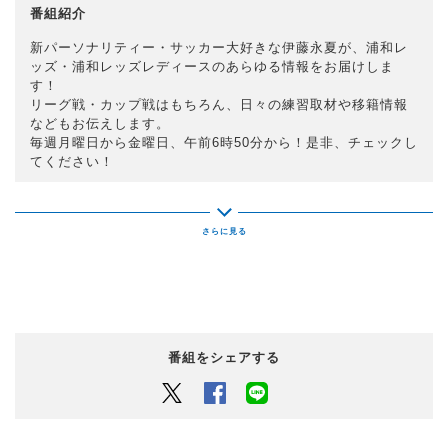
番組紹介
新パーソナリティー・サッカー大好きな伊藤永夏が、浦和レ
ッズ・浦和レッズレディースのあらゆる情報をお届けしま
す！
リーグ戦・カップ戦はもちろん、日々の練習取材や移籍情報
などもお伝えします。
毎週月曜日から金曜日、午前6時50分から！是非、チェックし
てください！
番組をシェアする
Twitter
Facebook
LINEでシェアするボタン