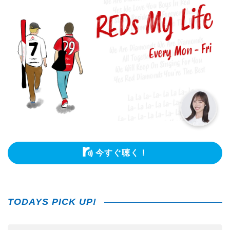
今すぐ聴く！
TODAYS PICK UP!