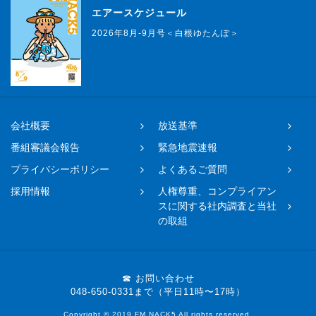
エアースケジュール
2026年8月-9月号＜白根ゆたんぽ＞
会社概要
放送基準
番組審議会報告
緊急地震速報
プライバシーポリシー
よくあるご質問
採用情報
人権尊重、コンプライアン
スに関する社内調査と当社
の取組
☎ お問い合わせ
048-650-0331まで（平日11時〜17時）
Copyright © 2019 FM NACK5 All rights reserved.