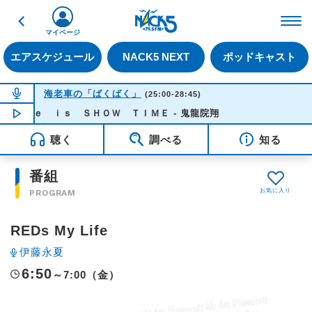
戻る
FM NACK5 79.5MHz（
マイページ
エアスケジュール
NACK5 NEXT
ポッドキャスト
NOW ON AIR
海老車の「ばくばく」
(25:00-28:45)
Ｌｉｆｅ ｉｓ ＳＨＯＷ ＴＩＭＥ - 鬼龍院翔
NOW PLAYING
04:11
聴く
調べる
知る
番組
PROGRAM
REDs My Life
伊藤永夏
6:50
～7:00（金）