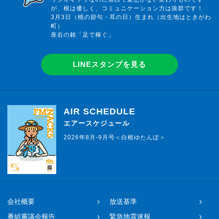
が、根は優しく、コミュニケーション力は抜群です！
3月3日（桃の節句・耳の日）生まれ（出生地はときがわ
町）
座右の銘「足で稼ぐ」
LINEスタンプを見る
AIR SCHEDULE
エアースケジュール
2026年8月-9月号＜白根ゆたんぽ＞
会社概要
放送基準
番組審議会報告
緊急地震速報