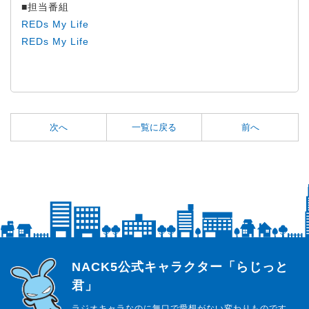
■担当番組
REDs My Life
REDs My Life
次へ
一覧に戻る
前へ
らじっと君
NACK5公式キャラクター「らじっと
君」
ラジオキャラなのに無口で愛想がない変わりものです