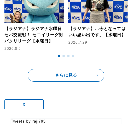
---
そのほか、様々なコーナーで朝までお送りします！
コーナーの詳細は【メッセージを送る】ボタンから！
【ラジアナ】ラジアナ水曜日
【ラジアナ】…今となっては
セパ交流戦！ セコイリーグ対
いい思い出です。【水曜日】
パクリリーグ【水曜日】
2026.7.29
2026.8.5
---
さらに見る
番組紹介
X
Tweets by raji795