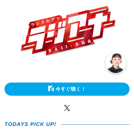
今すぐ聴く！
Twitter
TODAYS PICK UP!