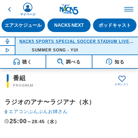
戻る
FM NACK5 79.5MHz（
マイページ
エアスケジュール
NACK5 NEXT
ポッドキャスト
NOW ON AIR
NACK5 SPORTS SPECIAL SOCCER STADIUM LIVE 2026
NOW PLAYING
SUMMER SONG - YUI
18:05
聴く
調べる
知る
番組
PROGRAM
ラジオのアナ〜ラジアナ（水）
エアコンぶんぶんお姉さん
25:00
～28:45（水）