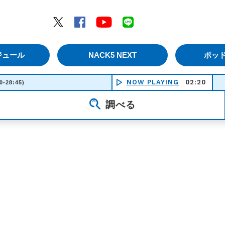
エムナックファイブ）
Twitter
Facebook
YouTube
LINE
ジュール
NACK5 NEXT
ポッ
NOW PLAYING
02:20
ぼく
0-28:45)
調べる