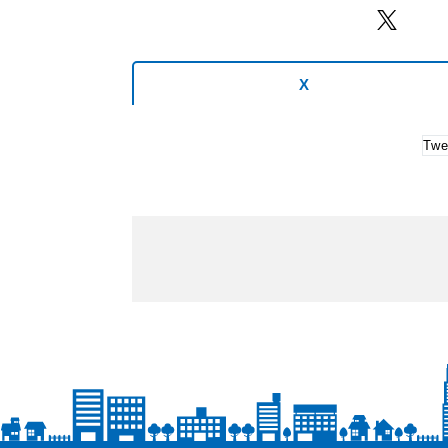
Twitter
X
Twe