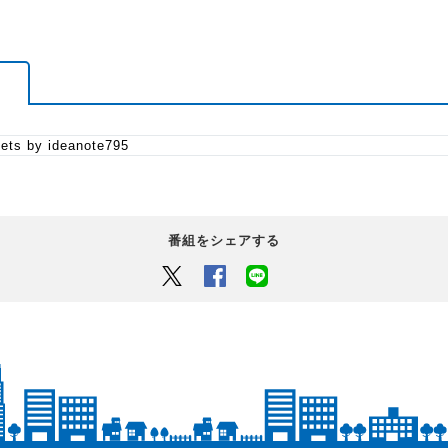
ets by ideanote795
番組をシェアする
Twitter
Facebook
LINEでシェアするボタン