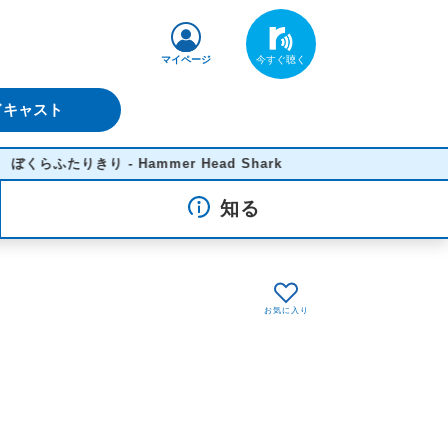
マイページ
ドキャスト
らふたりきり - Hammer Head Shark
知る