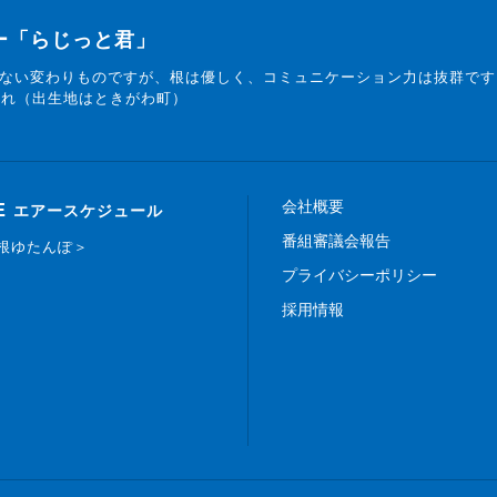
ター「らじっと君」
ない変わりものですが、根は優しく、コミュニケーション力は抜群です
まれ（出生地はときがわ町）
会社概要
E
エアースケジュール
番組審議会報告
白根ゆたんぽ＞
プライバシーポリシー
採用情報