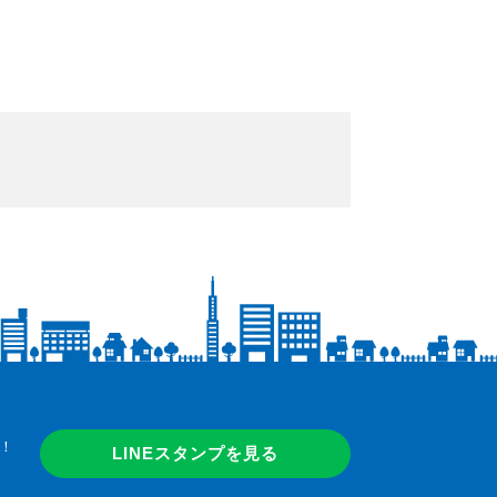
！
LINEスタンプを見る