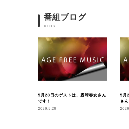
番組ブログ
BLOG
5月28日のゲストは、露崎春女さん
5月
です！
さん
2026.5.29
2026