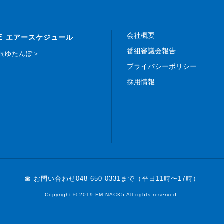
会社概要
E
エアースケジュール
番組審議会報告
白根ゆたんぽ＞
プライバシーポリシー
採用情報
☎ お問い合わせ
048-650-0331まで（平日11時〜17時）
Copyright © 2019 FM NACK5 All rights reserved.