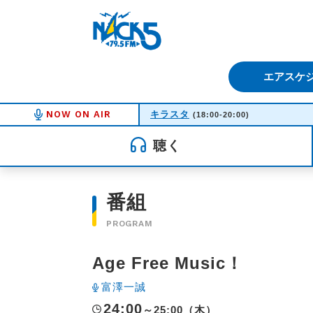
FM NACK5 79.5MHz（エフ
エアスケ
NOW ON AIR
キラスタ
(18:00-20:00)
聴く
番組
PROGRAM
Age Free Music！
富澤一誠
24:00
～25:00（木）