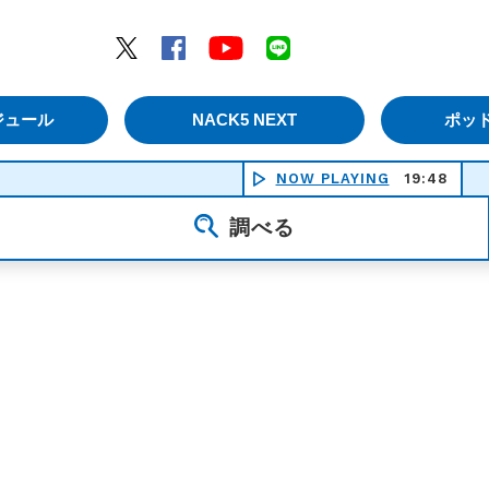
エムナックファイブ）
Twitter
Facebook
YouTube
LINE
ジュール
NACK5 NEXT
ポッ
NOW PLAYING
19:48
調べる