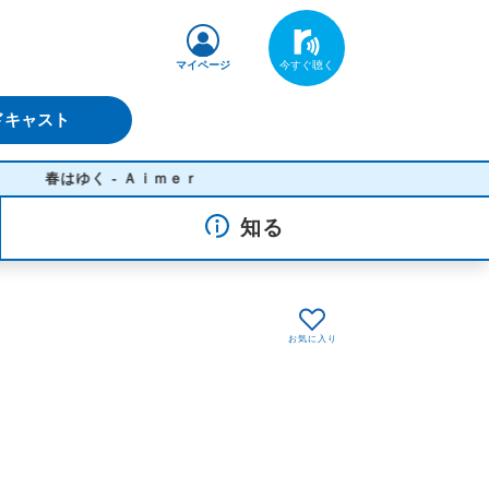
マイページ
ドキャスト
春はゆく - Ａｉｍｅｒ
知る