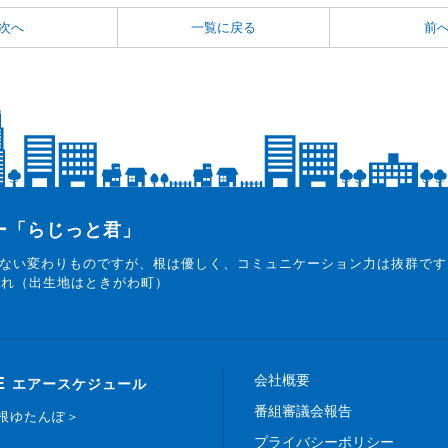
次へ
一覧に戻る
前
ター「らじっと君」
ない変わりものですが、根は優しく、コミュニケーション力は抜群です
まれ（出生地はときがわ町）
会社概要
E
エアースケジュール
番組審議会報告
白根ゆたんぽ＞
プライバシーポリシー