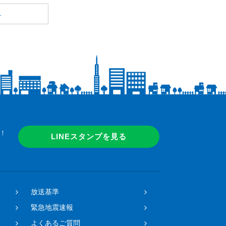
へ
！
LINEスタンプを見る
放送基準
緊急地震速報
よくあるご質問