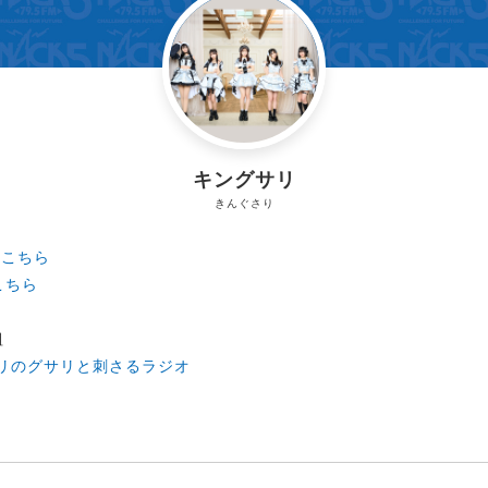
キングサリ
きんぐさり
は
こちら
こちら
組
リのグサリと刺さるラジオ