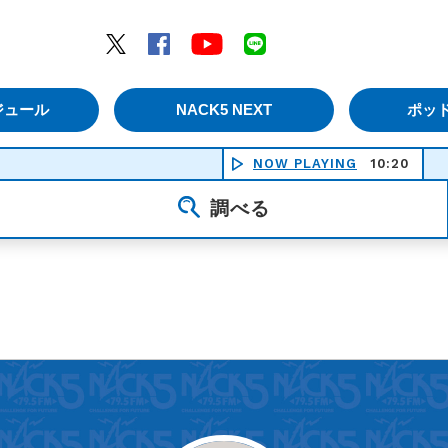
エムナックファイブ）
Twitter
Facebook
YouTube
LINE
ジュール
NACK5 NEXT
ポッ
NOW PLAYING
10:20
調べる