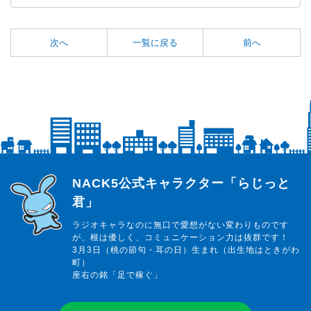
次へ
一覧に戻る
前へ
らじっと君
NACK5公式キャラクター「らじっと
君」
ラジオキャラなのに無口で愛想がない変わりものです
が、根は優しく、コミュニケーション力は抜群です！
3月3日（桃の節句・耳の日）生まれ（出生地はときがわ
町）
座右の銘「足で稼ぐ」