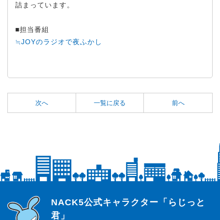
詰まっています。
■担当番組
≒JOYのラジオで夜ふかし
次へ
一覧に戻る
前へ
らじっと君
NACK5公式キャラクター「らじっと
君」