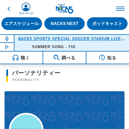
戻る
FM NACK5 79.5MHz（
マイページ
エアスケジュール
NACK5 NEXT
ポッドキャスト
NOW ON AIR
NACK5 SPORTS SPECIAL SOCCER STADIUM LIVE 2026
NOW PLAYING
SUMMER SONG - YUI
18:05
聴く
調べる
知る
パーソナリティー
PERSONALITY