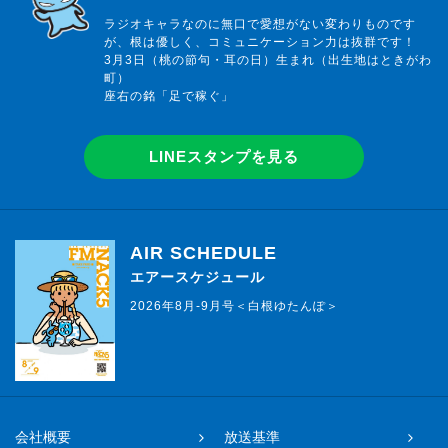
ラジオキャラなのに無口で愛想がない変わりものです
が、根は優しく、コミュニケーション力は抜群です！
3月3日（桃の節句・耳の日）生まれ（出生地はときがわ
町）
座右の銘「足で稼ぐ」
LINEスタンプを見る
AIR SCHEDULE
エアースケジュール
2026年8月-9月号＜白根ゆたんぽ＞
会社概要
放送基準