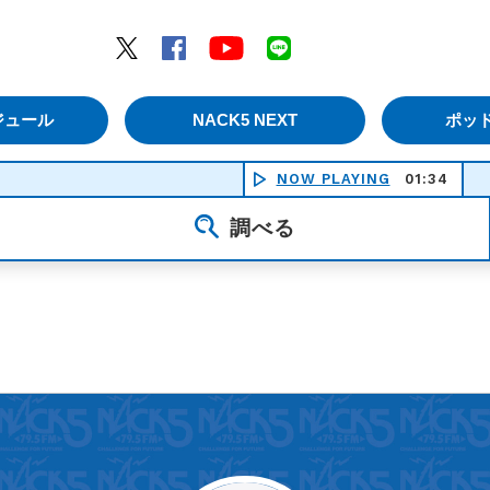
エムナックファイブ）
Twitter
Facebook
YouTube
LINE
ジュール
NACK5 NEXT
ポッ
NOW PLAYING
01:34
調べる