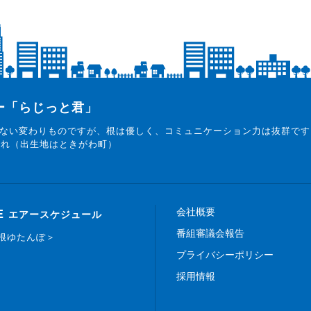
ター「らじっと君」
ない変わりものですが、根は優しく、コミュニケーション力は抜群です
まれ（出生地はときがわ町）
会社概要
E
エアースケジュール
番組審議会報告
白根ゆたんぽ＞
プライバシーポリシー
採用情報