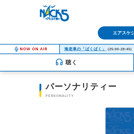
FM NACK5 79.5MHz（エフ
エアスケ
NOW ON AIR
海老車の「ばくばく」
(25:00-28:45)
聴く
パーソナリティー
PERSONALITY