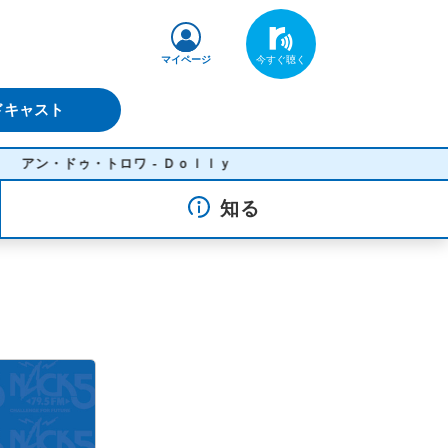
マイページ
ドキャスト
アン・ドゥ・トロワ - Ｄｏｌｌｙ
知る