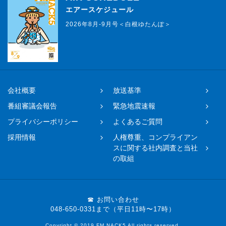
エアースケジュール
2026年8月-9月号＜白根ゆたんぽ＞
会社概要
放送基準
番組審議会報告
緊急地震速報
プライバシーポリシー
よくあるご質問
採用情報
人権尊重、コンプライアン
スに関する社内調査と当社
の取組
☎ お問い合わせ
048-650-0331まで（平日11時〜17時）
Copyright © 2019 FM NACK5 All rights reserved.