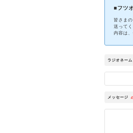
■フツ
皆さまの
送ってく
内容は、
ラジオネーム
メッセージ