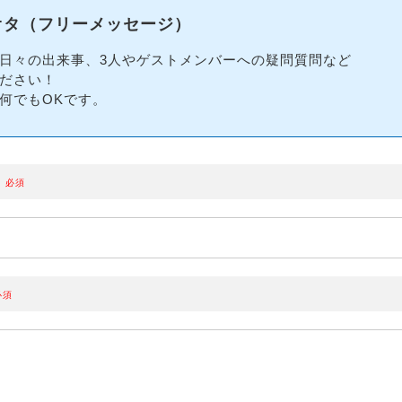
オタ（フリーメッセージ）
日々の出来事、3人やゲストメンバーへの疑問質問など
ださい！
何でもOKです。
必須
必須