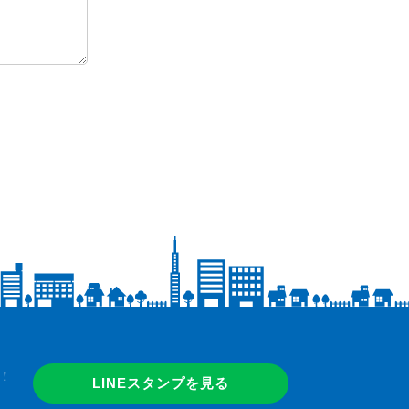
！
LINEスタンプを見る