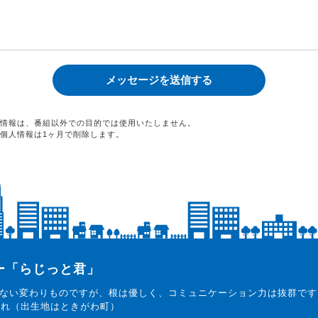
情報は、番組以外での目的では使用いたしません。
個人情報は1ヶ月で削除します。
ター「らじっと君」
ない変わりものですが、根は優しく、コミュニケーション力は抜群です
まれ（出生地はときがわ町）