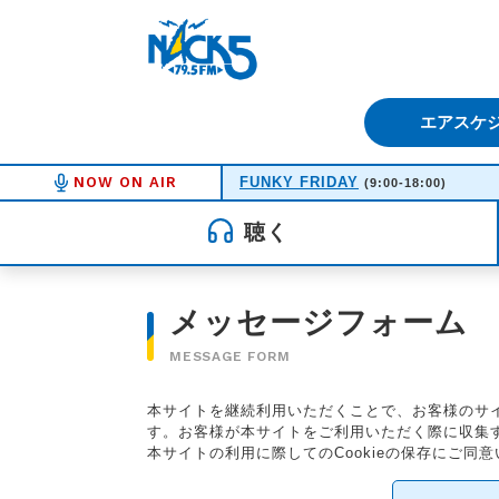
FM NACK5 79.5MHz（エフ
エアスケ
NOW ON AIR
FUNKY FRIDAY
(9:00-18:00)
聴く
メッセージフォーム
MESSAGE FORM
本サイトを継続利用いただくことで、お客様のサイ
す。お客様が本サイトをご利用いただく際に収集する
本サイトの利用に際してのCookieの保存にご