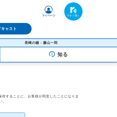
マイページ
ドキャスト
長崎の鐘 - 藤山一郎
知る
を保存することに、お客様が同意したことになりま
い。