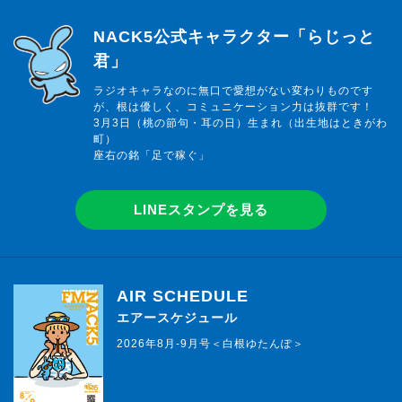
らじっと君
NACK5公式キャラクター「らじっと
君」
ラジオキャラなのに無口で愛想がない変わりものです
が、根は優しく、コミュニケーション力は抜群です！
3月3日（桃の節句・耳の日）生まれ（出生地はときがわ
町）
座右の銘「足で稼ぐ」
LINEスタンプを見る
AIR SCHEDULE
エアースケジュール
2026年8月-9月号＜白根ゆたんぽ＞