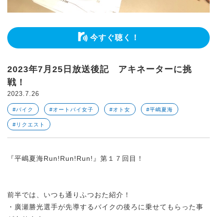
今すぐ聴く！
2023年7月25日放送後記 アキネーターに挑
戦！
2023.7.26
#バイク
#オートバイ女子
#オト女
#平嶋夏海
#リクエスト
『平嶋夏海Run!Run!Run!』第１７回目！
前半では、いつも通りふつおた紹介！
・廣瀬勝光選手が先導するバイクの後ろに乗せてもらった事