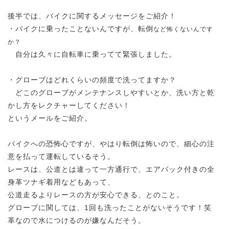
後半では、バイクに関するメッセージをご紹介！
・バイクに乗ったことないんですが、転倒
など怖くないんです
か？
自分は久々に自転車に乗ってて緊張しました。
・グローブはどれくらいの頻度で洗ってますか？
どこのグローブがメンテナンスしやすいとか、洗い方と乾
かし方をレクチャーしてください！
というメールをご紹介。
バイクへの恐怖心ですが、やはり転倒は怖いので、細心の注
意を払って運転しているそう。
レースは、公道とは違って一方通行で、エアバック付きの全
身革ツナギ着用などもあって、
公道走るよりレースの方が安心できる、とのこと。
グローブに関しては、1回も洗ったことがないそうです！笑
革なので水につけるのが嫌なんだそう。