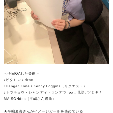
＜今回OAした楽曲＞
♪ビタミン / rirox
♪Danger Zone / Kenny Loggins（リクエスト）
♪トウキョウ・シャンディ・ランデヴ feat. 花譜, ツミキ /
MAISONdes（平嶋さん選曲）
★平嶋夏海さんがイメージガールを務めている