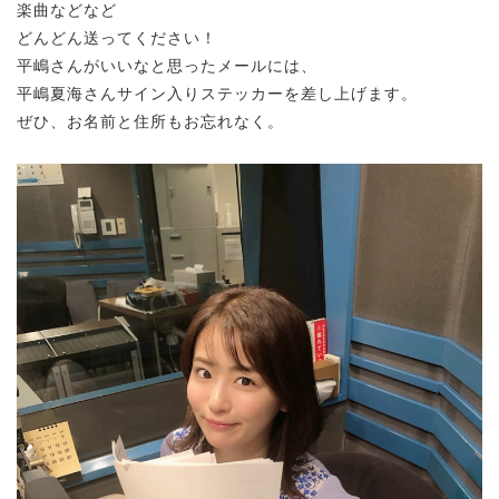
楽曲などなど
どんどん送ってください！
平嶋さんがいいなと思ったメールには、
平嶋夏海さんサイン入りステッカーを差し上げます。
ぜひ、お名前と住所もお忘れなく。