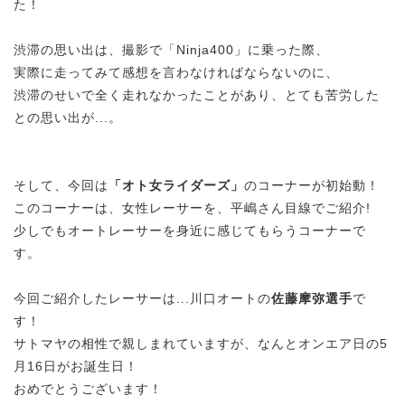
た！
渋滞の思い出は、撮影で「Ninja400」に乗った際、
実際に走ってみて感想を言わなければならないのに、
渋滞のせいで全く走れなかったことがあり、とても苦労した
との思い出が...。
そして、今回は
「オト女ライダーズ」
のコーナーが初始動！
このコーナーは、女性レーサーを、平嶋さん目線でご紹介!
少しでもオートレーサーを身近に感じてもらうコーナーで
す。
今回ご紹介したレーサーは...川口オートの
佐藤摩弥選手
で
す！
サトマヤの相性で親しまれていますが、なんとオンエア日の5
月16日がお誕生日！
おめでとうございます！