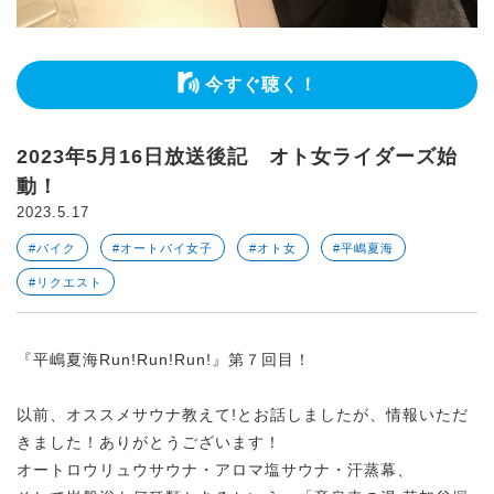
今すぐ聴く！
2023年5月16日放送後記 オト女ライダーズ始
動！
2023.5.17
#バイク
#オートバイ女子
#オト女
#平嶋夏海
#リクエスト
『平嶋夏海Run!Run!Run!』第７回目！
以前、オススメサウナ教えて!とお話しましたが、情報いただ
きました！ありがとうございます！
オートロウリュウサウナ・アロマ塩サウナ・汗蒸幕、