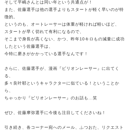
そして平嶋さんとは同い年という共通点が！
また、佐藤選手は他の選手よりもスタートが軽く早いのが特
徴的。
というのも、オートレーサーは体重が軽ければ軽いほど、
スタートが早く切れて有利になるので、
そこまで身長が高くない、かつ、昨年10キロもの減量に成功
したという佐藤選手は、
今特に磨きがかかっている選手なんです！
さらに、佐藤選手が、漫画『ビリオンレーサー』に出てく
る、
多々良叶耶というキャラクターに似ている！ということか
ら、
ちゃっかり『ビリオンレーサー』のお話も...笑
ぜひ、佐藤摩弥選手に今後も注目してくださいね！
引き続き、各コーナー宛へのメール、ふつおた、リクエスト