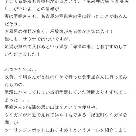
そして岩盤浴も何種類かあるという、「竜泉寺の湯 草加谷塚
店」がいいよ！との情報が。
実は平嶋さんも、名古屋の竜泉寺の湯に行ったことがあるん
だそう。
お風呂の種類が多く、炭酸泉があるのがお気に入り！
他にも、サウナではないですが、
足湯が無料で入れるという温泉「瀬温の湯」もおすすめして
いただきました！
ふつおたでは...
以前、平嶋さんが番組のロケで行った食事屋さんに行ってみ
たものの、
渋滞にハマってしまい当初予定していた時間よりもずれてし
まった...。。
平嶋さんの渋滞の思い出は？というお便りや、
ウミガメが間近で見れて餌やりもできる「紀宝町ウミガメ公
園」が、
ツーリングスポットにおすすめ！というメールを紹介しまし