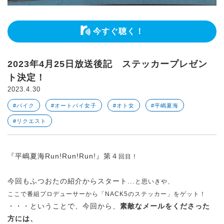
今すぐ聴く！
2023年4月25日放送後記 ステッカープレゼン
ト決定！
2023.4.30
#バイク
#オートバイ女子
#オト女
#平嶋夏海
#リクエスト
『平嶋夏海Run!Run!Run!』第４
回目！
今回もふつおたの紹介からスタート...
と思いきや、
ここで番組プロデューサーから「NACK5のステッカー」をゲット！
・・・ということで、今回から、
素敵なメールをくださった
方には、