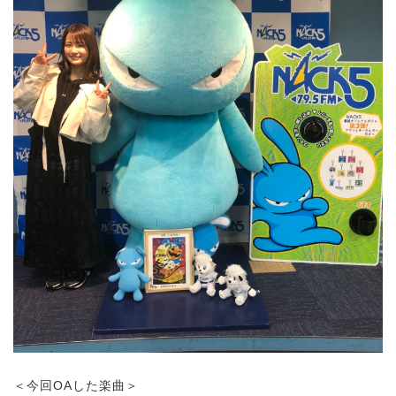
＜今回OAした楽曲＞