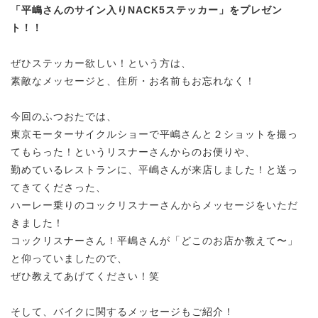
「平嶋さんのサイン入りNACK5ステッカー」をプレゼン
ト！！
ぜひステッカー欲しい！という方は、
素敵なメッセージと、住所・お名前もお忘れなく！
今回のふつおたでは、
東京モーターサイクルショーで平嶋さんと２ショットを撮っ
てもらった！というリスナーさんからのお便りや、
勤めているレストランに、平嶋さんが来店しました！と送っ
てきてくださった、
ハーレー乗りのコックリスナーさんからメッセージをいただ
きました！
コックリスナーさん！平嶋さんが「どこのお店か教えて〜」
と仰っていましたので、
ぜひ教えてあげてください！笑
そして、バイクに関するメッセージもご紹介！