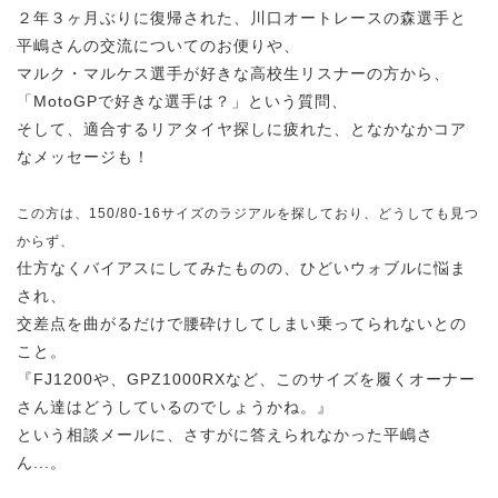
２年３ヶ月ぶりに復帰された、川口オートレースの森選手と
平嶋さんの交流についてのお便りや、
マルク・マルケス選手が好きな高校生リスナーの方から、
「MotoGPで好きな選手は？」という質問、
そして、適合するリアタイヤ探しに疲れた、となかなかコア
なメッセージも！
この方は、150/80-16サイズのラジアルを探しており、どうしても見つ
からず、
仕方なくバイアスにしてみたものの、ひどいウォブルに悩ま
され、
交差点を曲がるだけで腰砕けしてしまい乗ってられないとの
こと。
『FJ1200や、GPZ1000RXなど、このサイズを履くオーナー
さん達はどうしているのでしょうかね。』
という相談メールに、さすがに答えられなかった平嶋さ
ん...。