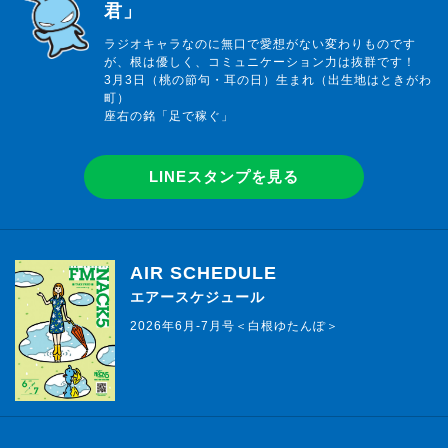
君」
ラジオキャラなのに無口で愛想がない変わりものです
が、根は優しく、コミュニケーション力は抜群です！
3月3日（桃の節句・耳の日）生まれ（出生地はときがわ
町）
座右の銘「足で稼ぐ」
LINEスタンプを見る
AIR SCHEDULE
エアースケジュール
2026年6月-7月号＜白根ゆたんぽ＞