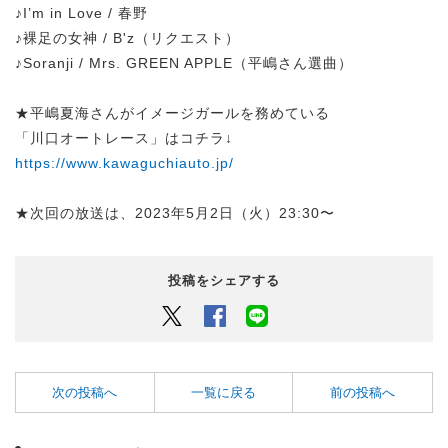
♪I’m in Love / 春野
♪裸足の女神 / B'z（リクエスト）
♪Soranji / Mrs. GREEN APPLE（平嶋さん選曲）
★平嶋夏海さんがイメージガールを務めている
「川口オートレース」はコチラ↓
https://www.kawaguchiauto.jp/
★次回の放送は、2023年5月2日（火）23:30〜
投稿をシェアする
Twitter
Facebook
LINEでシェアするボタン
次の投稿へ
一覧に戻る
前の投稿へ