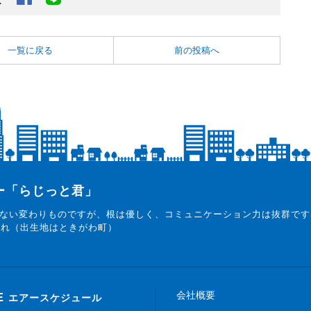
一覧に戻る
前の投稿へ
ター「らじっと君」
ない変わりものですが、根は優しく、コミュニケーション力は抜群です
まれ（出生地はときがわ町）
会社概要
E
エアースケジュール