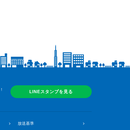
！
LINEスタンプを見る
放送基準