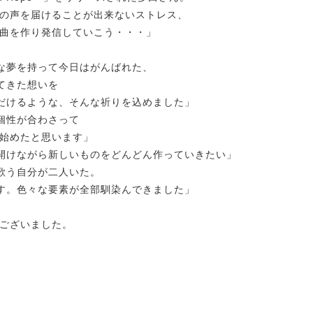
の声を届けることが出来ないストレス、
曲を作り発信していこう・・・」
な夢を持って今日はがんばれた、
きた想いを
るような、そんな祈りを込めました」
個性が合わさって
と思います」
開けながら新しいものをどんどん作っていきたい」
歌う自分が二人いた。
色々な要素が全部馴染んできました」
ございました。