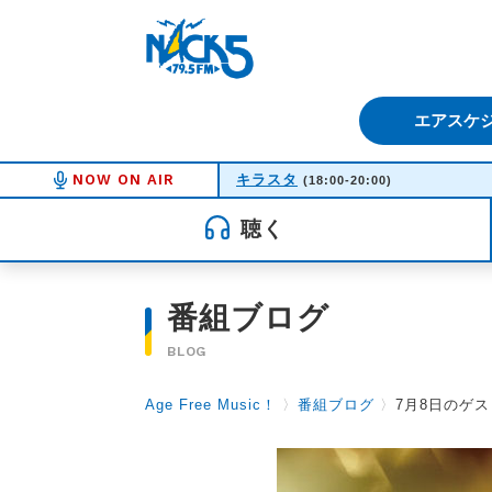
FM NACK5 79.5MHz（エフ
エアスケ
NOW ON AIR
キラスタ
(18:00-20:00)
聴く
番組ブログ
BLOG
Age Free Music！
〉
番組ブログ
〉
7月8日のゲ