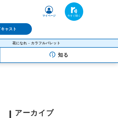
マイページ
ドキャスト
になれ - カラフルパレット
知る
アーカイブ