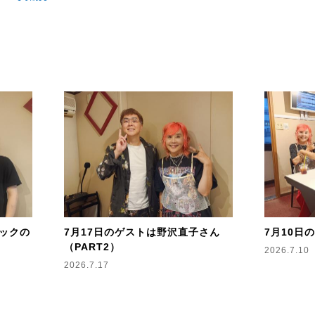
リックの
7月17日のゲストは野沢直子さん
7月10日
（PART2）
2026.7.10
2026.7.17