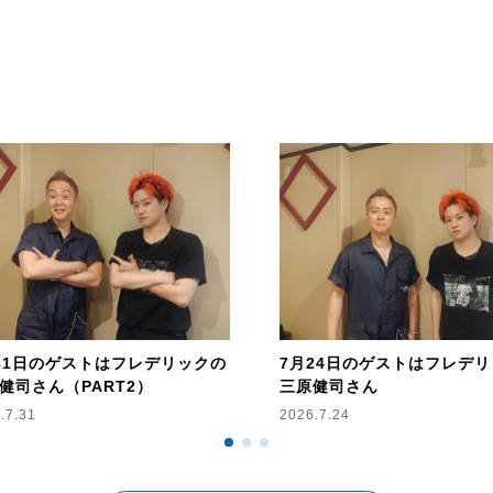
31日のゲストはフレデリックの
7月24日のゲストはフレデ
健司さん（PART2）
三原健司さん
.7.31
2026.7.24