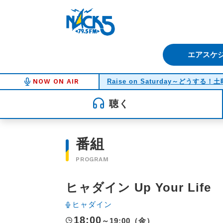
FM NACK5 79.5MHz（エフ
エアスケ
NOW ON AIR
Raise on Saturday～どうする
聴く
番組
PROGRAM
ヒャダイン Up Your Life
ヒャダイン
18:00
～19:00（金）