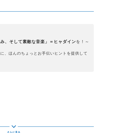
しみ、そして素敵な音楽」＝ヒャダイン
を！～
めに、ほんのちょっとお手伝いヒントを提供して