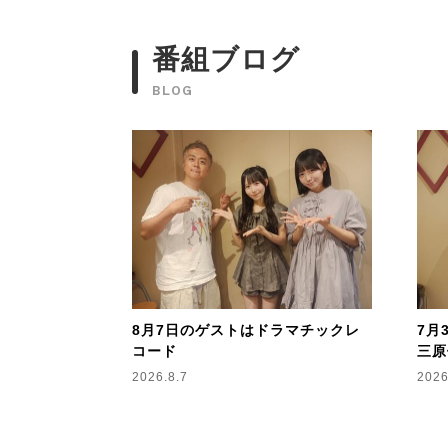
番組ブログ
BLOG
8月7日のゲストはドラマチックレ
7月
コード
三原
2026.8.7
2026