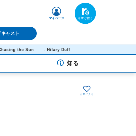
マイページ
ドキャスト
 the Sun - Hilary Duff
知る