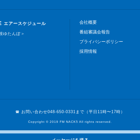
会社概要
E
エアースケジュール
番組審議会報告
白根ゆたんぽ＞
プライバシーポリシー
採用情報
☎ お問い合わせ
048-650-0331まで（平日11時〜17時）
Copyright © 2019 FM NACK5 All rights reserved.