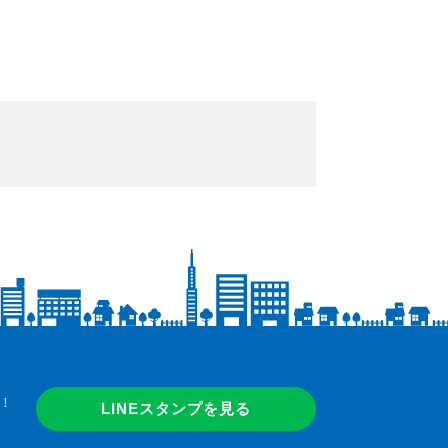
！
LINEスタンプを見る