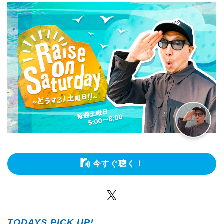
今すぐ聴く！
Twitter
TODAYS PICK UP!