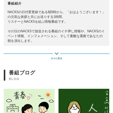
番組紹介
NACK5の日付変更線である朝5時から、「おはようございます！」
の元気な挨拶と共にお送りする1時間。
リスナーとNACK5を結ぶ情報番組です。
その日のNACK5で放送される番組のイチ押し情報や、NACK5のイ
ベント情報、インフォメーション、そして素敵な選曲であなたの
朝を演出します。
これを聴けば、今日一日、あなたはNACK5の虜に…目覚まし時計
代わりに、モーニングコーヒーや、朝の一番茶代わりに是非お試
しあれ！
番組ブログ
BLOG