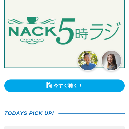
今すぐ聴く！
TODAYS PICK UP!