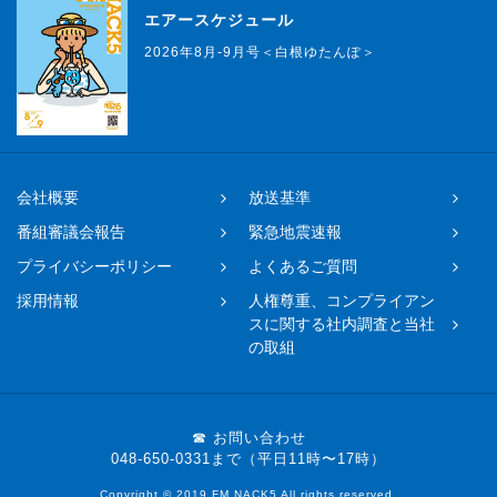
エアースケジュール
2026年8月-9月号＜白根ゆたんぽ＞
会社概要
放送基準
番組審議会報告
緊急地震速報
プライバシーポリシー
よくあるご質問
採用情報
人権尊重、コンプライアン
スに関する社内調査と当社
の取組
☎ お問い合わせ
048-650-0331まで（平日11時〜17時）
Copyright © 2019 FM NACK5 All rights reserved.