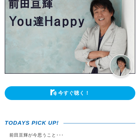
今すぐ聴く！
TODAYS PICK UP!
前田亘輝が今思うこと･･･