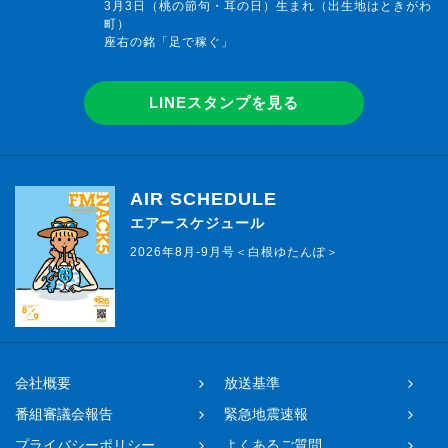
3月3日（桃の節句・耳の日）生まれ（出生地はときがわ
町）
座右の銘「足で稼ぐ」
LINEスタンプを見る
AIR SCHEDULE
エアースケジュール
2026年8月-9月号＜白根ゆたんぽ＞
会社概要
放送基準
番組審議会報告
緊急地震速報
プライバシーポリシー
よくあるご質問