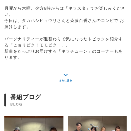
月曜から木曜、夕方6時からは「キラスタ」でお楽しみくださ
い。
今日は、タカハシヒョウリさんと斉藤百香さんのコンビで お
届けします。
パーソナリティーが週替わりで気になったトピックを紹介す
る「ヒョリピク！モモピク！」、
新曲をたっぷりお届けする「キラチューン」のコーナーもあ
ります。
そして7時台には、アイドルグループ「LINKL PLANET」がゲ
スト出演します。
また、キラスタでは、メッセージと、Xの投稿を募集中。
メッセージはキラスタの番組ページから、
番組ブログ
Xは #キラスタ です。
BLOG
番組紹介