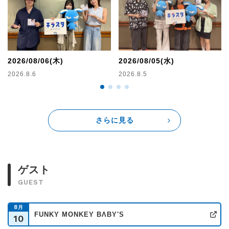
2026/08/06(木)
2026/08/05(水)
2026.8.6
2026.8.5
さらに見る
ゲスト
GUEST
8
月
FUNKY MONKEY BΛBY'S
10
公