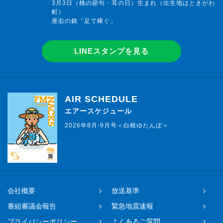
3月3日（桃の節句・耳の日）生まれ（出生地はときがわ
町）
座右の銘「足で稼ぐ」
LINEスタンプを見る
AIR SCHEDULE
エアースケジュール
2026年8月-9月号＜白根ゆたんぽ＞
会社概要
放送基準
番組審議会報告
緊急地震速報
プライバシーポリシー
よくあるご質問