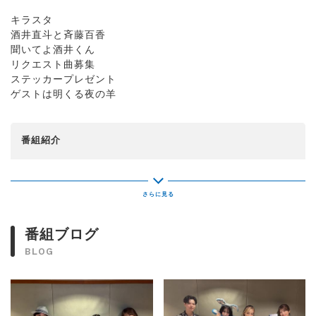
キラスタ
酒井直斗と斉藤百香
聞いてよ酒井くん
リクエスト曲募集
ステッカープレゼント
ゲストは明くる夜の羊
番組紹介
月曜日は酒井直斗、火曜日は「入間国際宣言」の西田どらや
きと斉藤百香がお笑いに特化した2時間、水曜日はタカハシヒ
ョウリ、木曜日は三浦祐太朗と斉藤百香でアニソンを含めた
音楽に特化した2時間を、それぞれの曜日でキラッとする話題
提供する番組・・・それが「キラスタ」です！
番組ブログ
BLOG