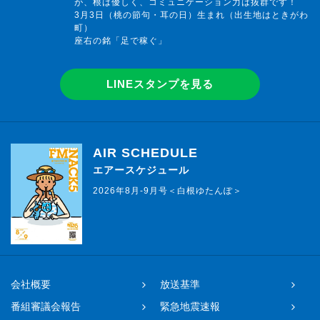
が、根は優しく、コミュニケーション力は抜群です！
3月3日（桃の節句・耳の日）生まれ（出生地はときがわ
町）
座右の銘「足で稼ぐ」
LINEスタンプを見る
AIR SCHEDULE
エアースケジュール
2026年8月-9月号＜白根ゆたんぽ＞
会社概要
放送基準
番組審議会報告
緊急地震速報