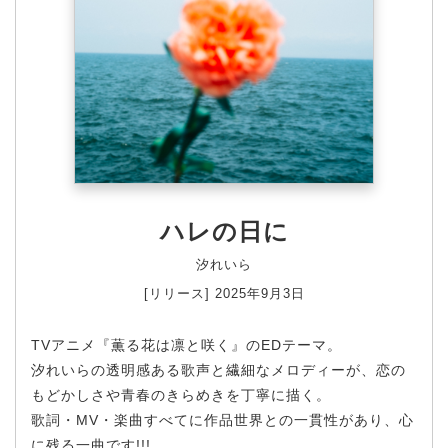
ハレの日に
汐れいら
[リリース] 2025年9月3日
TVアニメ『薫る花は凛と咲く』のEDテーマ。
汐れいらの透明感ある歌声と繊細なメロディーが、恋の
もどかしさや青春のきらめきを丁寧に描く。
歌詞・MV・楽曲すべてに作品世界との一貫性があり、心
に残る一曲です!!!