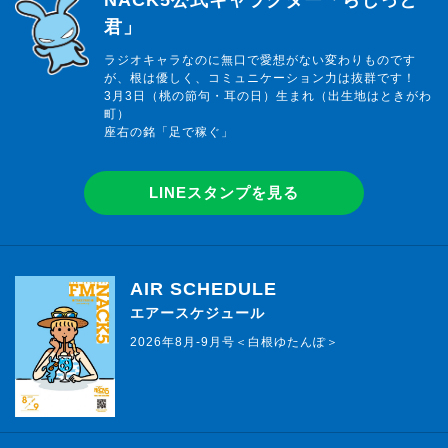
NACK5公式キャラクター「らじっと
君」
ラジオキャラなのに無口で愛想がない変わりものです
が、根は優しく、コミュニケーション力は抜群です！
3月3日（桃の節句・耳の日）生まれ（出生地はときがわ
町）
座右の銘「足で稼ぐ」
LINEスタンプを見る
AIR SCHEDULE
エアースケジュール
2026年8月-9月号＜白根ゆたんぽ＞