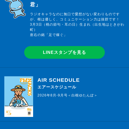
君」
ラジオキャラなのに無口で愛想がない変わりものです
が、根は優しく、コミュニケーション力は抜群です！
3月3日（桃の節句・耳の日）生まれ（出生地はときがわ
町）
座右の銘「足で稼ぐ」
LINEスタンプを見る
AIR SCHEDULE
エアースケジュール
2026年8月-9月号＜白根ゆたんぽ＞