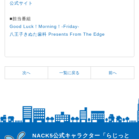
公式サイト
■担当番組
Good Luck！Morning！-Friday-
八王子きぬた歯科 Presents From The Edge
次へ
一覧に戻る
前へ
らじっと君
NACK5公式キャラクター「らじっと