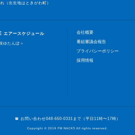
まれ（出生地はときがわ町）
会社概要
E
エアースケジュール
番組審議会報告
白根ゆたんぽ＞
プライバシーポリシー
採用情報
☎ お問い合わせ
048-650-0331まで（平日11時〜17時）
Copyright © 2019 FM NACK5 All rights reserved.