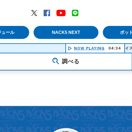
エムナックファイブ）
Twitter
Facebook
YouTube
LINE
ジュール
NACK5 NEXT
ポッ
NOW PLAYING
04:34
アイスクリ
調べる