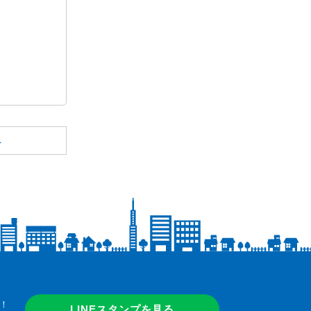
へ
！
LINEスタンプを見る