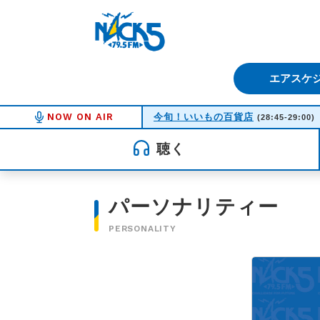
FM NACK5 79.5MHz（エフ
エアスケ
NOW ON AIR
今旬！いいもの百貨店
(28:45-29:00)
聴く
パーソナリティー
PERSONALITY