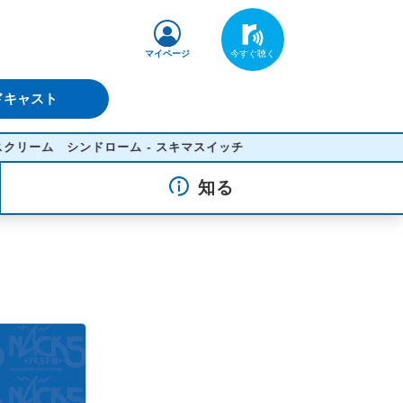
マイページ
ドキャスト
ーム シンドローム - スキマスイッチ
知る