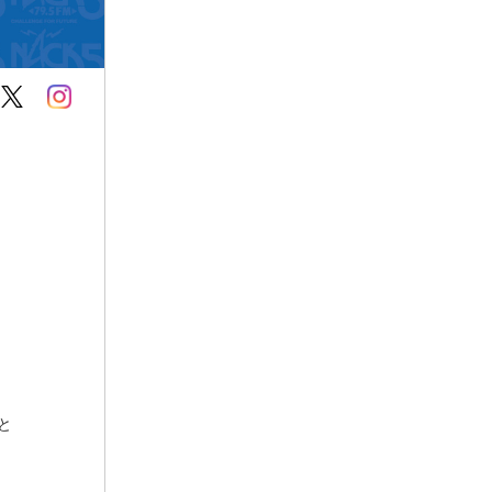
Twitter
Instagram
と