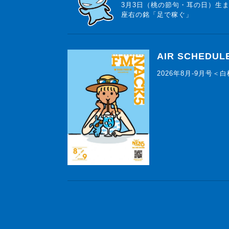
3月3日（桃の節句・耳の日）生
座右の銘「足で稼ぐ」
AIR SCHEDUL
2026年8月-9月号＜